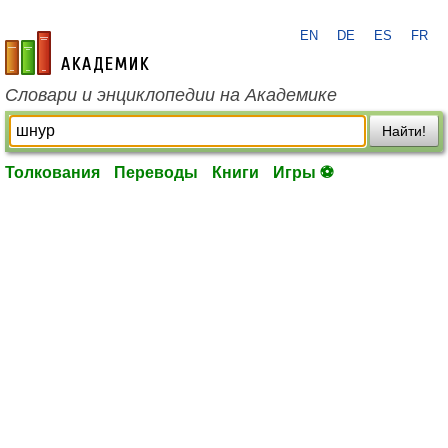
EN
DE
ES
FR
academic.ru
Словари и энциклопедии на Академике
Найти!
Толкования
Переводы
Книги
Игры ⚽